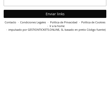
electrónico
Enviar links
Contacto
Condiciones Legales
Política de Privacidad
Política de Cookies
Ir a la home
impulsado por GESTIONTICKETS.ONLINE, SL
basado en pretix
Código fuente
)