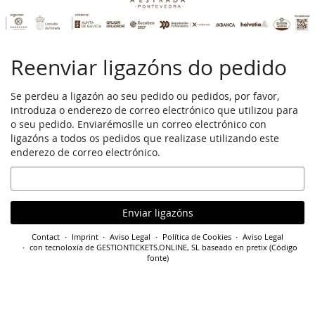
Reenviar ligazóns do pedido
Se perdeu a ligazón ao seu pedido ou pedidos, por favor,
introduza o enderezo de correo electrónico que utilizou para
o seu pedido. Enviarémoslle un correo electrónico con
ligazóns a todos os pedidos que realizase utilizando este
enderezo de correo electrónico.
Correo
electrónico
Enviar ligazóns
Contact
Imprint
Aviso Legal
Política de Cookies
Aviso Legal
con tecnoloxía de GESTIONTICKETS.ONLINE, SL
baseado en pretix
(
Código
fonte
)