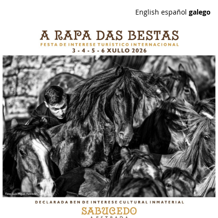
Skip to
English
español
galego
main
content