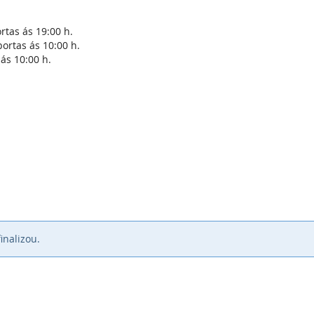
rtas ás 19:00 h.
ortas ás 10:00 h.
ás 10:00 h.
inalizou.