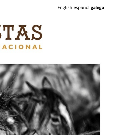
English
español
galego