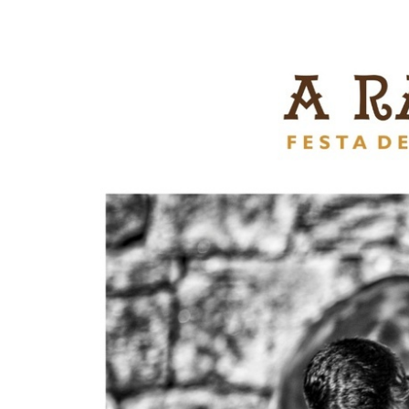
Skip to
main
content