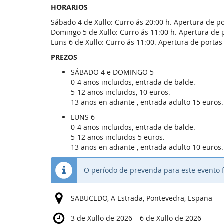
HORARIOS
Sábado 4 de Xullo: Curro ás 20:00 h. Apertura de po
Domingo 5 de Xullo: Curro ás 11:00 h. Apertura de p
Luns 6 de Xullo: Curro ás 11:00. Apertura de portas 
PREZOS
SÁBADO 4 e DOMINGO 5
0-4 anos incluidos, entrada de balde.
5-12 anos incluidos, 10 euros.
13 anos en adiante , entrada adulto 15 euros.
LUNS 6
0-4 anos incluidos, entrada de balde.
5-12 anos incluidos 5 euros.
13 anos en adiante , entrada adulto 10 euros.
O período de prevenda para este evento f
SABUCEDO, A Estrada, Pontevedra, España
ata
3 de Xullo de 2026
–
6 de Xullo de 2026