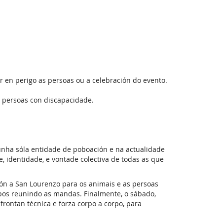
r en perigo as persoas ou a celebración do evento.
a persoas con discapacidade.
unha sóla entidade de poboación e na actualidade
, identidade, e vontade colectiva de todas as que
ón a San Lourenzo para os animais e as persoas
upos reunindo as mandas. Finalmente, o sábado,
frontan técnica e forza corpo a corpo, para