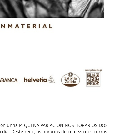
 supón unha PEQUENA VARIACIÓN NOS HORARIOS DOS
ía. Deste xeito, os horarios de comezo dos curros