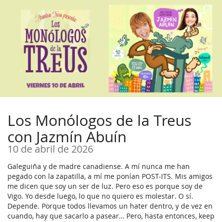
Ir al
contenido
principal
Los Monólogos de la Treus
con Jazmín Abuín
10 de abril de 2026
Galeguiña y de madre canadiense. A mí nunca me han
pegado con la zapatilla, a mí me ponían POST-ITS. Mis amigos
me dicen que soy un ser de luz. Pero eso es porque soy de
Vigo. Yo desde luego, lo que no quiero es molestar. O sí.
Depende. Porque todos llevamos un hater dentro, y de vez en
cuando, hay que sacarlo a pasear… Pero, hasta entonces, keep