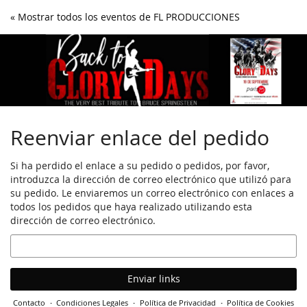
Ir al
« Mostrar todos los eventos de FL PRODUCCIONES
contenido
principal
Reenviar enlace del pedido
Si ha perdido el enlace a su pedido o pedidos, por favor,
introduzca la dirección de correo electrónico que utilizó para
su pedido. Le enviaremos un correo electrónico con enlaces a
todos los pedidos que haya realizado utilizando esta
dirección de correo electrónico.
Correo
electrónico
Enviar links
Contacto
Condiciones Legales
Política de Privacidad
Política de Cookies