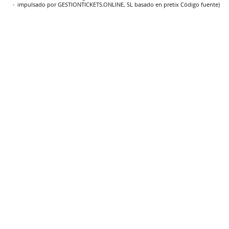
impulsado por GESTIONTICKETS.ONLINE, SL
basado en pretix
Código fuente
)