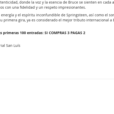
autenticidad, donde la voz y la esencia de Bruce se sienten en cada
s con una fidelidad y un respeto impresionantes.
energía y el espíritu inconfundible de Springsteen, así como el so
 primera gira, ya es considerado el mejor tributo internacional a
s primeras 100 entradas: SI COMPRAS 3 PAGAS 2
rial San Luís