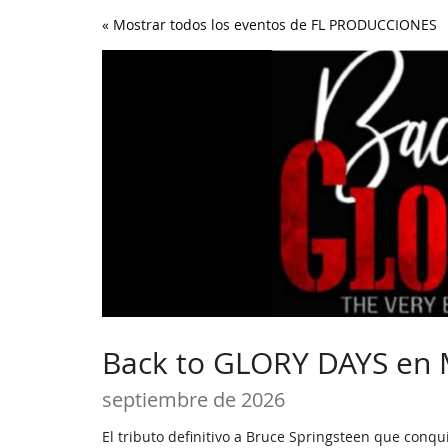
Ir al
« Mostrar todos los eventos de FL PRODUCCIONES
contenido
principal
Back to GLORY DAYS en
septiembre de 2026
El tributo definitivo a Bruce Springsteen que conqu