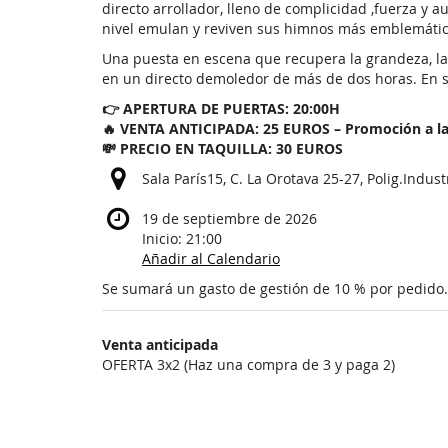
directo arrollador, lleno de complicidad ,fuerza y 
nivel emulan y reviven sus himnos más emblemático
Una puesta en escena que recupera la grandeza, la 
en un directo demoledor de más de dos horas. En su
👉 APERTURA DE PUERTAS: 20:00H
🔥 VENTA ANTICIPADA: 25 EUROS – Promoción a la
💸 PRECIO EN TAQUILLA: 30 EUROS
Sala París15, C. La Orotava 25-27, Polig.Indust
19 de septiembre de 2026
Inicio:
21:00
Añadir al Calendario
Se sumará un gasto de gestión de 10 % por pedido.
Productos
Venta anticipada
Artículos
OFERTA 3x2 (Haz una compra de 3 y paga 2)
sin
categoría